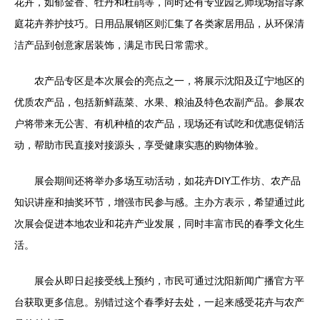
花卉，如郁金香、牡丹和杜鹃等，同时还有专业园艺师现场指导家
庭花卉养护技巧。日用品展销区则汇集了各类家居用品，从环保清
洁产品到创意家居装饰，满足市民日常需求。
农产品专区是本次展会的亮点之一，将展示沈阳及辽宁地区的
优质农产品，包括新鲜蔬菜、水果、粮油及特色农副产品。参展农
户将带来无公害、有机种植的农产品，现场还有试吃和优惠促销活
动，帮助市民直接对接源头，享受健康实惠的购物体验。
展会期间还将举办多场互动活动，如花卉DIY工作坊、农产品
知识讲座和抽奖环节，增强市民参与感。主办方表示，希望通过此
次展会促进本地农业和花卉产业发展，同时丰富市民的春季文化生
活。
展会从即日起接受线上预约，市民可通过沈阳新闻广播官方平
台获取更多信息。别错过这个春季好去处，一起来感受花卉与农产