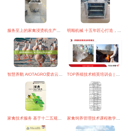
服务至上的家禽浸烫机生产厂家 技术引领，服务护航，助力家禽产业高效发展
明顺机械 十五年匠心打造，家禽脱毛机行业的可靠选择
智慧养鹅 AIOTAGRO爱农云联引领的数字化养殖革命
TOP养殖技术精英培训会 | 第17期: 构筑铜墙铁壁——养殖场生物安全管理实战解析
家禽技术服务 基于十二五规划教材的专业实践指南
家禽饲养管理技术课程教学新探索