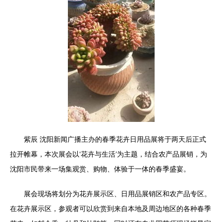
紫辰 沈阳新闻广播主办的春季花卉日用品展将于两天后正式
拉开帷幕，本次展会以‘花卉与生活’为主题，结合农产品展销，为
沈阳市民带来一场集观赏、购物、体验于一体的春季盛宴。
展会现场将划分为花卉展示区、日用品展销区和农产品专区。
在花卉展示区，参观者可以欣赏到来自本地及周边地区的各种春季